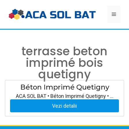
Aller
au
MEN
contenu
terrasse beton
imprimé bois
quetigny
Béton Imprimé Quetigny
ACA SOL BAT • Béton Imprimé Quetigny • …
Vezi detalii