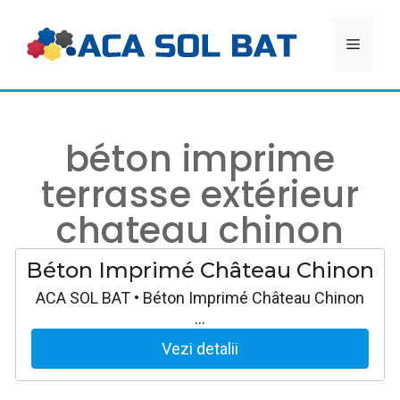
Aller
au
MEN
contenu
béton imprime
terrasse extérieur
chateau chinon
Béton Imprimé Château Chinon
ACA SOL BAT • Béton Imprimé Château Chinon
…
Vezi detalii