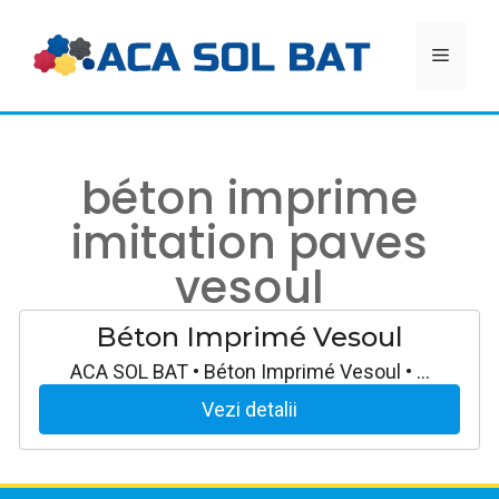
Aller
au
MEN
contenu
béton imprime
imitation paves
vesoul
Béton Imprimé Vesoul
ACA SOL BAT • Béton Imprimé Vesoul • …
Vezi detalii